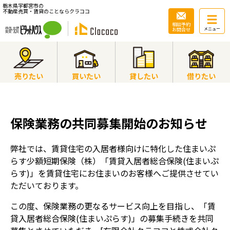
栃木県宇都宮市の
不動産売買・賃貸のことならクラココ
相談予約
お問合せ
メニュー
売りたい
買いたい
貸したい
借りたい
保険業務の共同募集開始のお知らせ
弊社では、賃貸住宅の入居者様向けに特化した住まいぷ
らす少額短期保険（株）「賃貸入居者総合保険(住まいぷ
らす)」を賃貸住宅にお住まいのお客様へご提供させてい
ただいております。
この度、保険業務の更なるサービス向上を目指し、「賃
貸入居者総合保険(住まいぷらす)」の募集手続きを共同