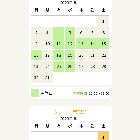
2026年 8月
日
月
火
水
木
金
土
1
2
3
4
5
6
7
8
9
10
11
12
13
14
15
16
17
18
19
20
21
22
23
24
25
26
27
28
29
30
31
定休日
クラココ 管理部
2026年 8月
日
月
火
水
木
金
土
1